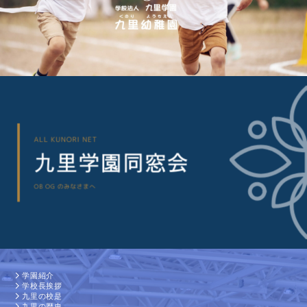
学園紹介
学校長挨拶
九里の校是
九里の歴史