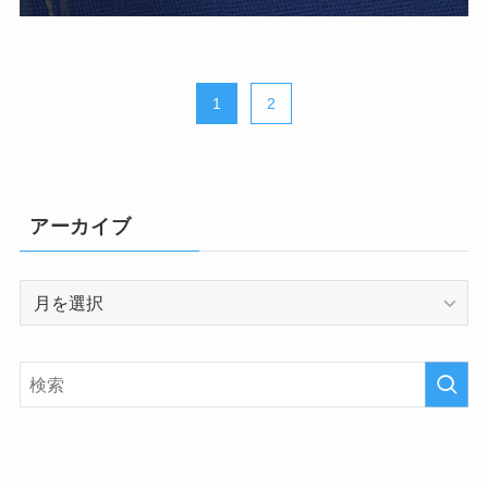
1
2
アーカイブ
ア
ー
カ
イ
ブ