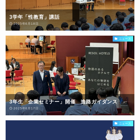
3学年「性教育」講話
2025年6月18日
ニュース
3年生「企業セミナー」開催 進路ガイダンス
2025年6月17日
ニュース