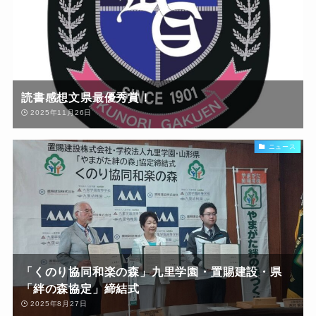
読書感想文県最優秀賞！
2025年11月26日
ニュース
「くのり協同和楽の森」九里学園・置賜建設・県
「絆の森協定」締結式
2025年8月27日