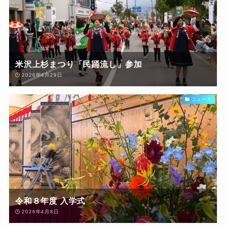
米沢上杉まつり「民踊流し」参加
2026年4月29日
ニュース
令和８年度 入学式
2026年4月8日