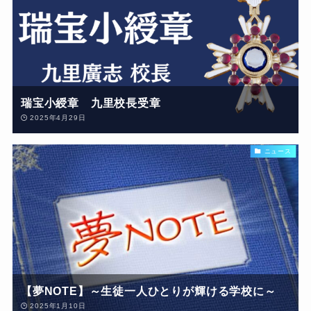
瑞宝小綬章 九里校長受章
2025年4月29日
ニュース
【夢NOTE】～生徒一人ひとりが輝ける学校に～
2025年1月10日