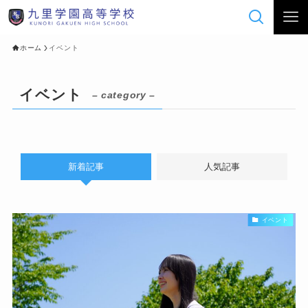
ホーム
イベント
イベント
– category –
新着記事
人気記事
イベント