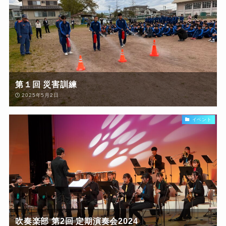
第１回 災害訓練
2025年5月2日
イベント
吹奏楽部 第2回 定期演奏会2024