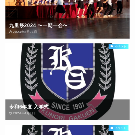
九里祭2024 〜一期一会〜
2024年8月31日
イベント
令和6年度 入学式
2024年4月8日
イベント