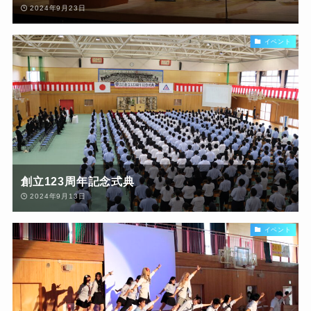
2024年9月23日
イベント
創立123周年記念式典
2024年9月13日
イベント