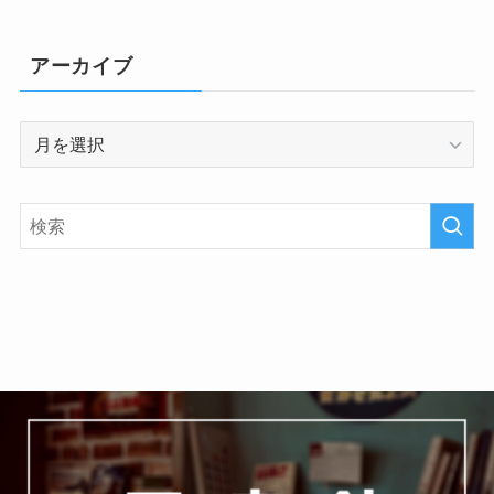
アーカイブ
ア
ー
カ
イ
ブ