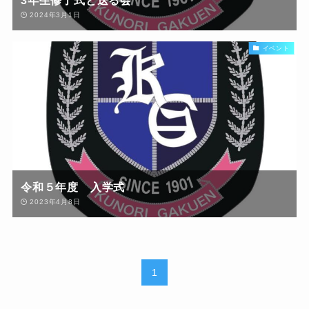
3年生修了式と送る会
2024年3月1日
イベント
令和５年度 入学式
2023年4月8日
1