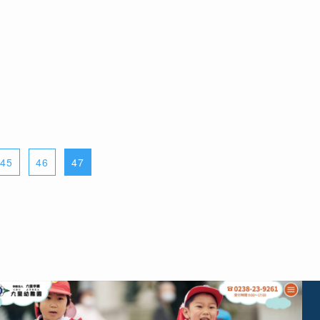
45
46
47