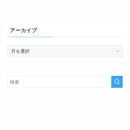
アーカイブ
ア
ー
カ
イ
ブ