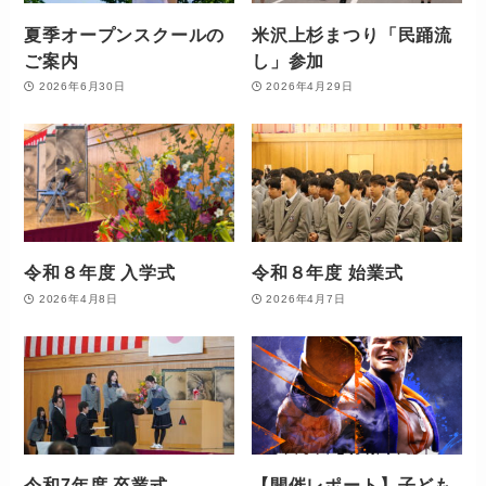
夏季オープンスクールの
米沢上杉まつり「民踊流
ご案内
し」参加
2026年6月30日
2026年4月29日
令和８年度 入学式
令和８年度 始業式
2026年4月8日
2026年4月7日
令和7年度 卒業式
【開催レポート】子ども