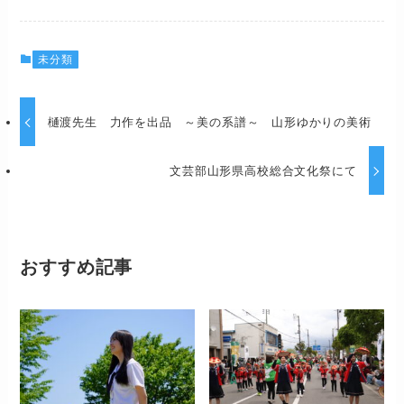
未分類
樋渡先生 力作を出品 ～美の系譜～ 山形ゆかりの美術
文芸部山形県高校総合文化祭にて
おすすめ記事