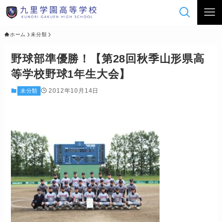
ホーム
未分類
野球部準優勝！【第28回秋季山形県高
等学校野球1年生大会】
2012年10月14日
未分類