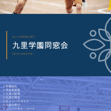
学園紹介
学校長挨拶
九里の校是
九里の歴史
キャンパスガイド
九里の学び
ユニバーサル・コース