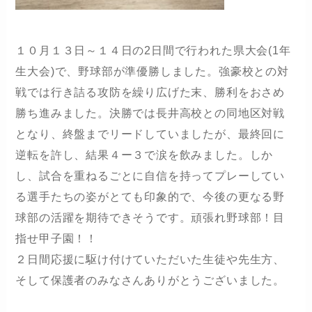
１０月１３日～１４日の2日間で行われた県大会(1年
生大会)で、野球部が準優勝しました。強豪校との対
戦では行き詰る攻防を繰り広げた末、勝利をおさめ
勝ち進みました。決勝では長井高校との同地区対戦
となり、終盤までリードしていましたが、最終回に
逆転を許し、結果４ー３で涙を飲みました。しか
し、試合を重ねるごとに自信を持ってプレーしてい
る選手たちの姿がとても印象的で、今後の更なる野
球部の活躍を期待できそうです。頑張れ野球部！目
指せ甲子園！！
２日間応援に駆け付けていただいた生徒や先生方、
そして保護者のみなさんありがとうございました。