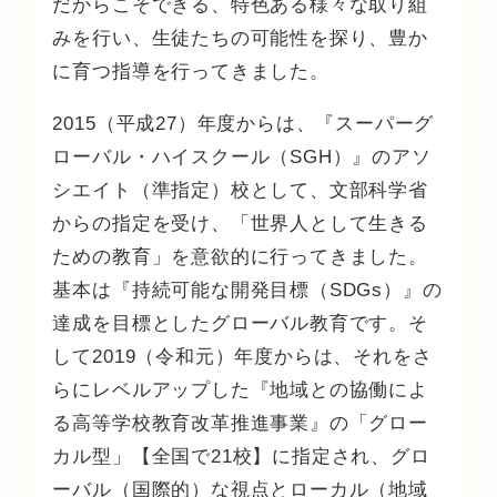
だからこそできる、特色ある様々な取り組
みを行い、生徒たちの可能性を探り、豊か
に育つ指導を行ってきました。
2015（平成27）年度からは、『スーパーグ
ローバル・ハイスクール（SGH）』のアソ
シエイト（準指定）校として、文部科学省
からの指定を受け、「世界人として生きる
ための教育」を意欲的に行ってきました。
基本は『持続可能な開発目標（SDGs）』の
達成を目標としたグローバル教育です。そ
して2019（令和元）年度からは、それをさ
らにレベルアップした『地域との協働によ
る高等学校教育改革推進事業』の「グロー
カル型」【全国で21校】に指定され、グロ
ーバル（国際的）な視点とローカル（地域